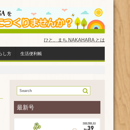
ひと、まち NAKAHARA とは
らし方
生活便利帳
最新号