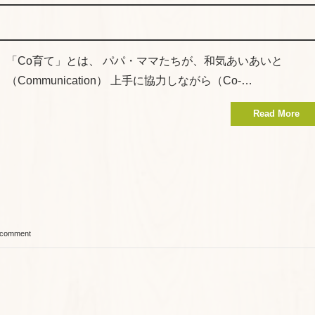
「Co育て」とは、 パパ・ママたちが、和気あいあいと
（Communication） 上手に協力しながら（Co-…
Read More
 comment