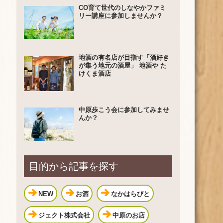
CO育て世代のしなやかファミ
リー講座に参加しませんか？
地酒の有名店が目指す「酒好き
が集う地元の酒屋」 地酒や た
けくま酒店
中原歩こう会に参加してみませ
んか？
目的から記事を探す
NEW
お酒
なかはらびと
ジェクト株式会社
中原のお店