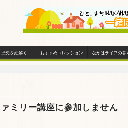
歴史を紐解く
おすすめコレクション
なかはライフの暮
ファミリー講座に参加しません