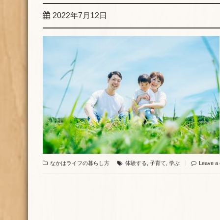
2022年7月12日
なかはライフの暮らし方
体験する
,
子育て
,
学ぶ
Leave a