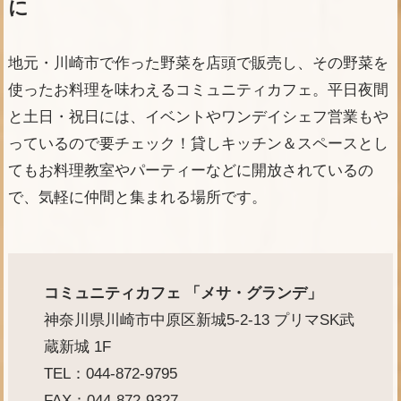
に
地元・川崎市で作った野菜を店頭で販売し、その野菜を
使ったお料理を味わえるコミュニティカフェ。平日夜間
と土日・祝日には、イベントやワンデイシェフ営業もや
っているので要チェック！貸しキッチン＆スペースとし
てもお料理教室やパーティーなどに開放されているの
で、気軽に仲間と集まれる場所です。
コミュニティカフェ 「メサ・グランデ」
神奈川県川崎市中原区新城5-2-13 プリマSK武
蔵新城 1F
TEL：044-872-9795
FAX：044-872-9327