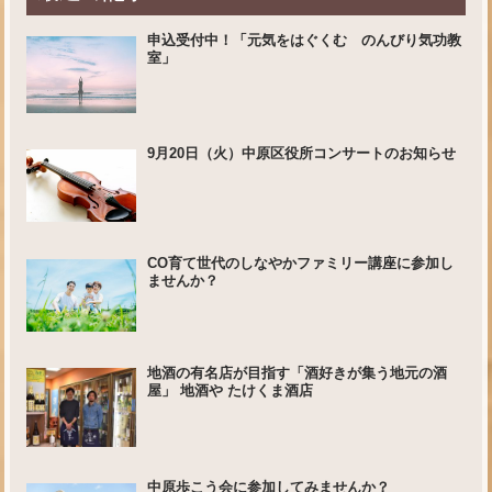
申込受付中！「元気をはぐくむ のんびり気功教
室」
9月20日（火）中原区役所コンサートのお知らせ
CO育て世代のしなやかファミリー講座に参加し
ませんか？
地酒の有名店が目指す「酒好きが集う地元の酒
屋」 地酒や たけくま酒店
中原歩こう会に参加してみませんか？